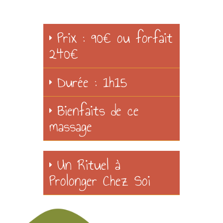
Prix : 90€ ou forfait
240€
Durée : 1h15
Bienfaits de ce
massage
Un Rituel à
Prolonger Chez Soi