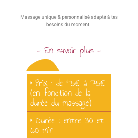
Massage unique & personnalisé adapté à tes
besoins du moment.
- En savoir plus -
Prix : de 45€ à 75€
(en fonction de la
durée du massage)
Durée : entre 30 et
60 min