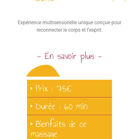
Expérience multisensorielle unique conçue pour
reconnecter le corps et l’esprit.
- En savoir plus -
Prix : 75€
Durée : 60 min
Bienfaits de ce
massage