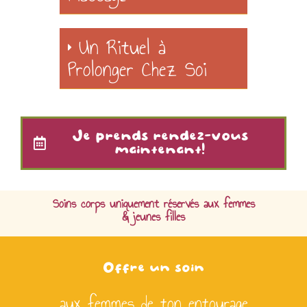
Un Rituel à
Prolonger Chez Soi
Je prends rendez-vous
maintenant!
Soins corps uniquement réservés aux femmes
& jeunes filles
Offre un soin
aux femmes de ton entourage