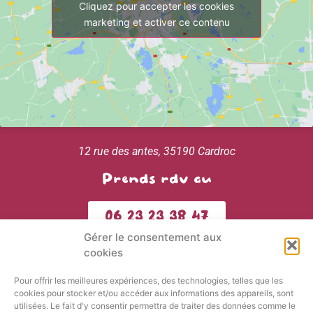
Cliquez pour accepter les cookies
marketing et activer ce contenu
12 rue des antes, 35190 Cardroc
Prends rdv au
06 23 23 38 47
Gérer le consentement aux
cookies
Pour offrir les meilleures expériences, des technologies, telles que les
Inscris-toi à la newsletter :
cookies pour stocker et/ou accéder aux informations des appareils, sont
utilisées. Le fait d'y consentir permettra de traiter des données comme le