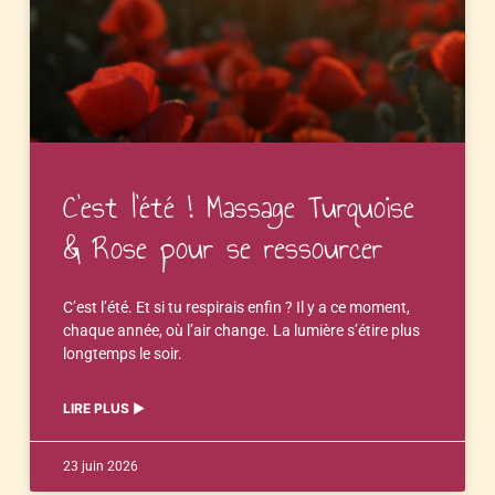
C’est l’été ! Massage Turquoise
& Rose pour se ressourcer
C’est l’été. Et si tu respirais enfin ? Il y a ce moment,
chaque année, où l’air change. La lumière s’étire plus
longtemps le soir.
LIRE PLUS ▶︎
23 juin 2026