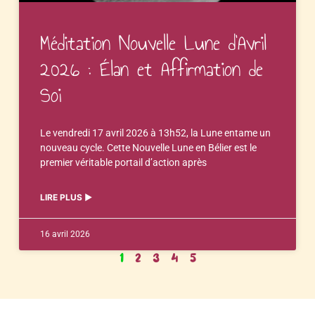
Méditation Nouvelle Lune d’Avril
2026 : Élan et Affirmation de
Soi
Le vendredi 17 avril 2026 à 13h52, la Lune entame un
nouveau cycle. Cette Nouvelle Lune en Bélier est le
premier véritable portail d’action après
LIRE PLUS ▶︎
16 avril 2026
1
2
3
4
5